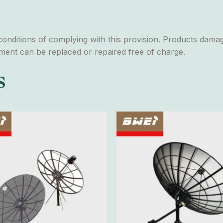
conditions of complying with this provision. Products dama
pment can be replaced or repaired free of charge.
s