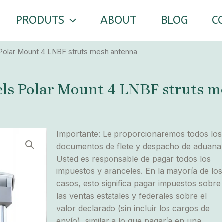
PRODUTS
ABOUT
BLOG
C
Polar Mount 4 LNBF struts mesh antenna
ls Polar Mount 4 LNBF struts 
Importante: Le proporcionaremos todos los
documentos de flete y despacho de aduana
Usted es responsable de pagar todos los
impuestos y aranceles. En la mayoría de los
casos, esto significa pagar impuestos sobre
las ventas estatales y federales sobre el
valor declarado (sin incluir los cargos de
envío), similar a lo que pagaría en una