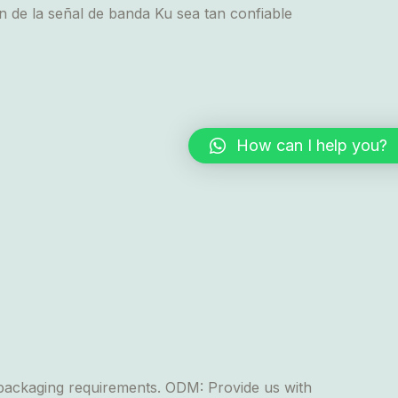
n de la señal de banda Ku sea tan confiable
How can I help you?
ackaging requirements. ODM: Provide us with