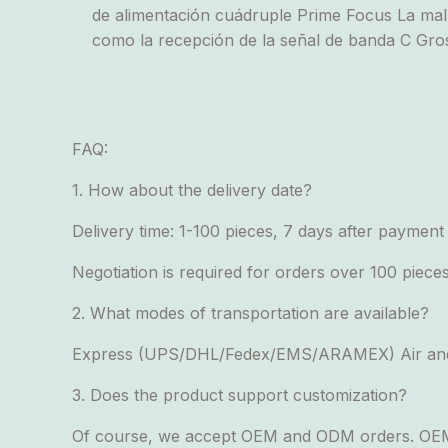
de alimentación cuádruple Prime Focus La mall
como la recepción de la señal de banda C Gros
FAQ:
1. How about the delivery date?
Delivery time: 1-100 pieces, 7 days after payment
Negotiation is required for orders over 100 piece
2. What modes of transportation are available?
Express (UPS/DHL/Fedex/EMS/ARAMEX) Air and
3. Does the product support customization?
Of course, we accept OEM and ODM orders. OEM: