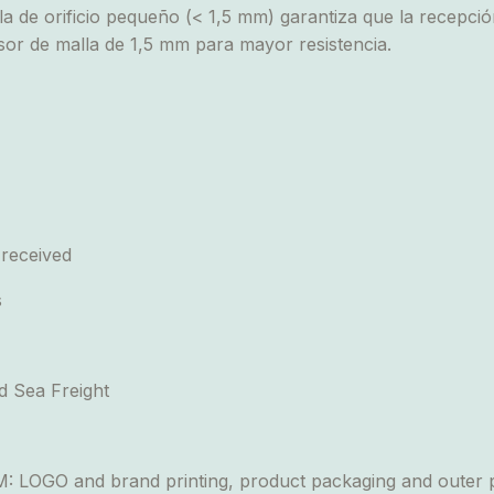
a de orificio pequeño (< 1,5 mm) garantiza que la recepció
or de malla de 1,5 mm para mayor resistencia.
 received
s
 Sea Freight
 LOGO and brand printing, product packaging and outer p