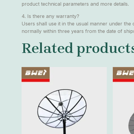
product technical parameters and more details.
4. Is there any warranty?
Users shall use it in the usual manner under the 
normally within three years from the date of shi
Related product